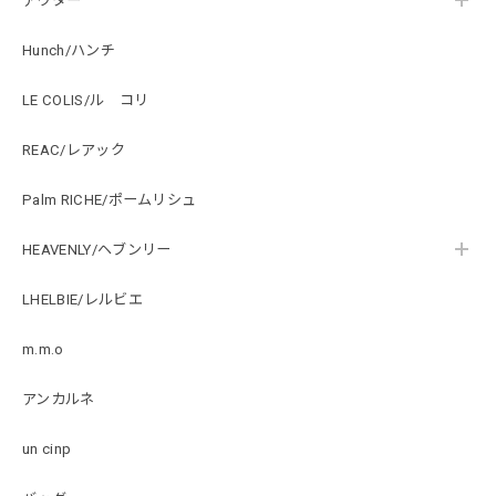
アウター
Hunch/ハンチ
LE COLIS/ル コリ
REAC/レアック
Palm RICHE/ポームリシュ
HEAVENLY/ヘブンリー
LHELBIE/レルビエ
m.m.o
アンカルネ
un cinp