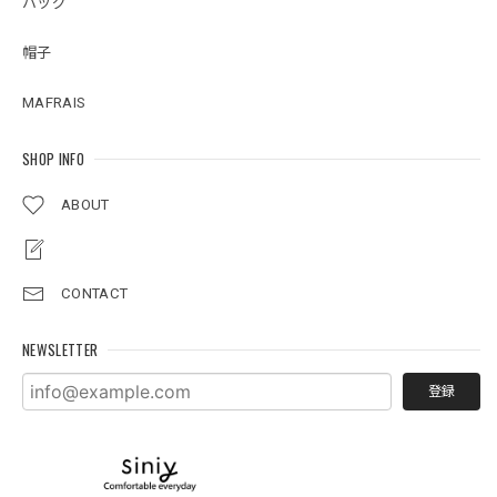
バッグ
帽子
MAFRAIS
SHOP INFO
ABOUT
CONTACT
NEWSLETTER
登録